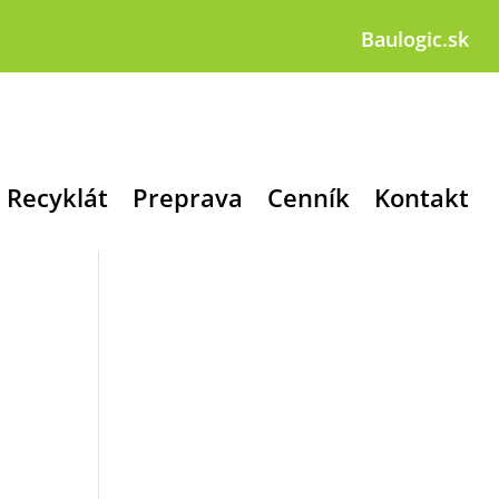
Baulogic.sk
Recyklát
Preprava
Cenník
Kontakt