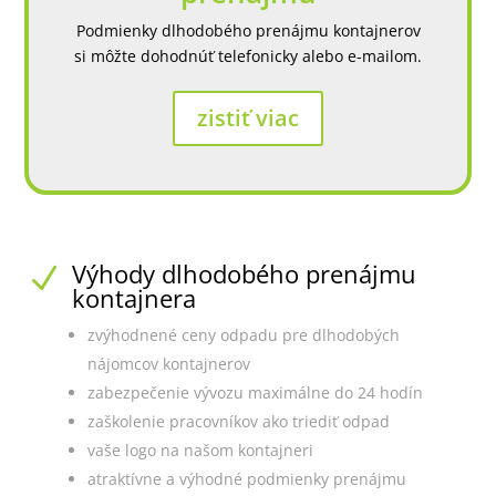
Podmienky dlhodobého prenájmu kontajnerov
si môžte dohodnúť telefonicky alebo e-mailom.
zistiť viac
Výhody dlhodobého prenájmu
N
kontajnera
zvýhodnené ceny odpadu pre dlhodobých
nájomcov kontajnerov
zabezpečenie vývozu maximálne do 24 hodín
zaškolenie pracovníkov ako triediť odpad
vaše logo na našom kontajneri
atraktívne a výhodné podmienky prenájmu