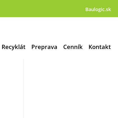
Baulogic.sk
Recyklát
Preprava
Cenník
Kontakt