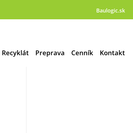
Baulogic.sk
Recyklát
Preprava
Cenník
Kontakt