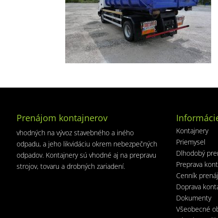
Prenájom kontajnerov
Informáci
Kontajnery
vhodných na vývoz stavebného a iného
Priemysel
odpadu, a jeho likvidáciu okrem nebezpečných
Dlhodobý pre
odpadov. Kontajnery sú vhodné aj na prepravu
Preprava kont
strojov, tovaru a drobných zariadení.
Cenník prená
Doprava kont
Dokumenty
Všeobecné o