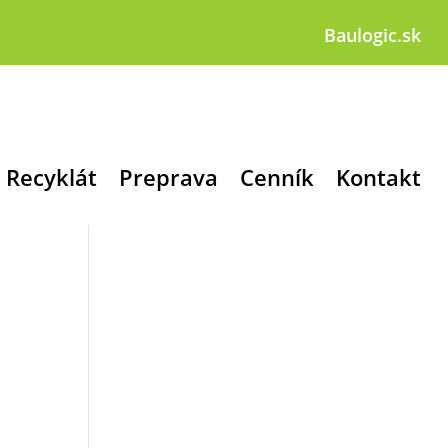
Baulogic.sk
Recyklát
Preprava
Cenník
Kontakt