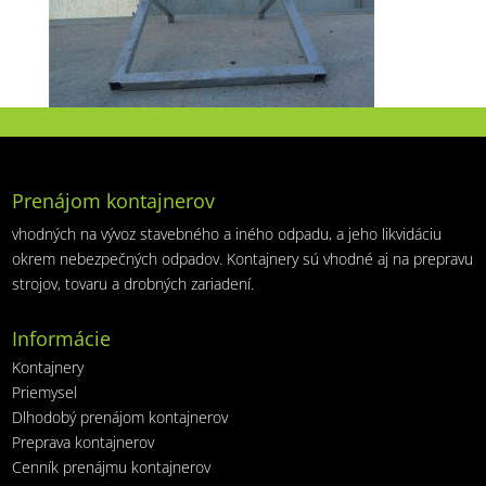
Prenájom kontajnerov
vhodných na vývoz stavebného a iného odpadu, a jeho likvidáciu
okrem nebezpečných odpadov. Kontajnery sú vhodné aj na prepravu
strojov, tovaru a drobných zariadení.
Informácie
Kontajnery
Priemysel
Dlhodobý prenájom kontajnerov
Preprava kontajnerov
Cenník prenájmu kontajnerov