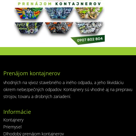
Prenájom kontajnerov
vhodných na vývoz stavebného a iného odpadu, a jeho likvidáciu
okrem nebezpečných odpadov. Kontajnery sú vhodné aj na prepravu
strojov, tovaru a drobných zariadení.
Informácie
Kontajnery
Priemysel
Dlhodobý prenájom kontajnerov