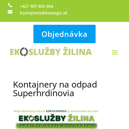

+421 907 802 804

kontajnery@baulogic.sk
Objednávka
Kontajnery na odpad
Superhrdinovia