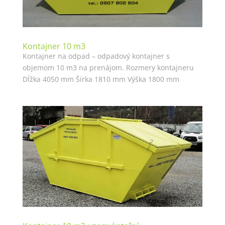
Kontajner 10 m3
Kontajner na odpad – odpadový kontajner s
objemom 10 m3 na prenájom. Rozmery kontajneru
Dĺžka 4050 mm Šírka 1810 mm Výška 1800 mm