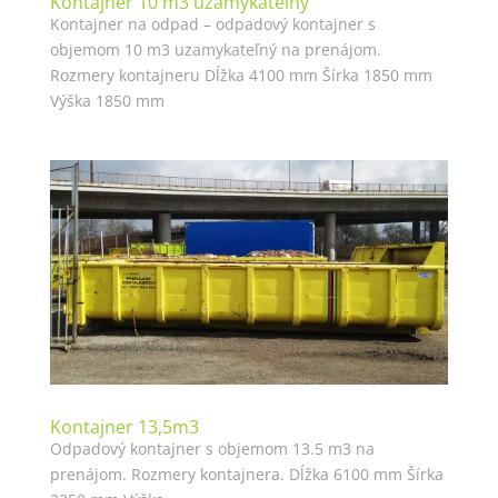
Kontajner 10 m3 uzamykateľný
Kontajner na odpad – odpadový kontajner s
objemom 10 m3 uzamykateľný na prenájom.
Rozmery kontajneru Dĺžka 4100 mm Šírka 1850 mm
Výška 1850 mm
Kontajner 13,5m3
Odpadový kontajner s objemom 13.5 m3 na
prenájom. Rozmery kontajnera. Dĺžka 6100 mm Šírka