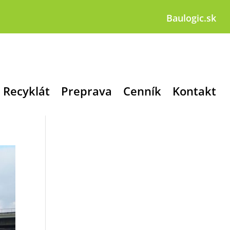
Baulogic.sk
Recyklát
Preprava
Cenník
Kontakt