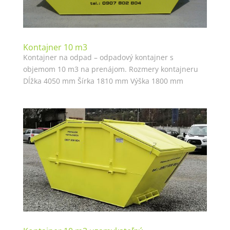
Kontajner 10 m3
Kontajner na odpad – odpadový kontajner s
objemom 10 m3 na prenájom. Rozmery kontajneru
Dĺžka 4050 mm Šírka 1810 mm Výška 1800 mm