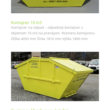
Kontajner 10 m3
Kontajner na odpad – odpadový kontajner s
objemom 10 m3 na prenájom. Rozmery kontajneru
Dĺžka 4050 mm Šírka 1810 mm Výška 1800 mm